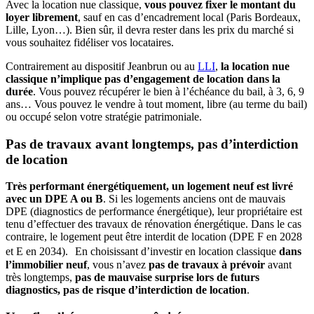
Avec la location nue classique,
vous pouvez fixer le montant du
loyer librement
, sauf en cas d’encadrement local (Paris Bordeaux,
Lille, Lyon…). Bien sûr, il devra rester dans les prix du marché si
vous souhaitez fidéliser vos locataires.
Contrairement au dispositif Jeanbrun ou au
LLI
,
la location nue
classique n’implique pas d’engagement de location dans la
durée
. Vous pouvez récupérer le bien à l’échéance du bail, à 3, 6, 9
ans… Vous pouvez le vendre à tout moment, libre (au terme du bail)
ou occupé selon votre stratégie patrimoniale.
Pas de travaux avant longtemps, pas d’interdiction
de location
Très performant énergétiquement, un logement neuf est livré
avec un DPE A ou B
. Si les logements anciens ont de mauvais
DPE (diagnostics de performance énergétique), leur propriétaire est
tenu d’effectuer des travaux de rénovation énergétique. Dans le cas
contraire, le logement peut être interdit de location (DPE F en 2028
et E en 2034). En choisissant d’investir en location classique
dans
l’immobilier neuf
, vous n’avez
pas de travaux à prévoir
avant
très longtemps,
pas de mauvaise surprise lors de futurs
diagnostics, pas de risque d’interdiction de location
.