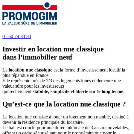
01 60 79 83 83
Investir en location nue classique
dans l’immobilier neuf
La
location nue classique
est la forme d’investissement locatif la
plus répandue en France.
Elle représente près de 2/3 des logements loués et demeure une
valeur sûre pour les investisseurs
qui recherchent
stabilité, simplicité et liberté sur le long terme
.
Qu’est-ce que la location nue classique ?
La location nue consiste à louer un logement non meublé, destiné à
devenir la résidence principale du locataire.
Le bail est conclu pour une durée minimale de 3 ans renouvelables,
offrant un cadre sécurisé tant pour le propriétaire que pour le