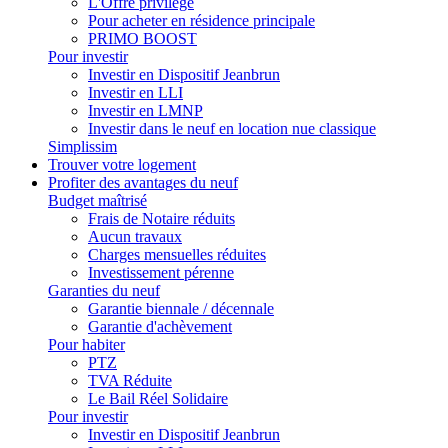
L'Offre privilège
Pour acheter en résidence principale
PRIMO BOOST
Pour investir
Investir en Dispositif Jeanbrun
Investir en LLI
Investir en LMNP
Investir dans le neuf en location nue classique
Simplissim
Trouver votre logement
Profiter des avantages du neuf
Budget maîtrisé
Frais de Notaire réduits
Aucun travaux
Charges mensuelles réduites
Investissement pérenne
Garanties du neuf
Garantie biennale / décennale
Garantie d'achèvement
Pour habiter
PTZ
TVA Réduite
Le Bail Réel Solidaire
Pour investir
Investir en Dispositif Jeanbrun