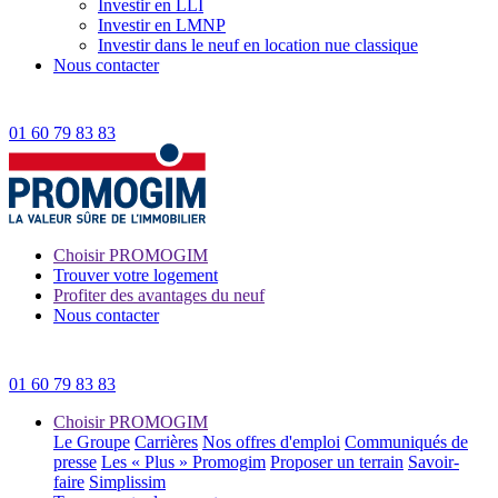
Investir en LLI
Investir en LMNP
Investir dans le neuf en location nue classique
Nous contacter
01 60 79 83 83
Choisir PROMOGIM
Trouver votre logement
Profiter des avantages du neuf
Nous contacter
01 60 79 83 83
Choisir PROMOGIM
Le Groupe
Carrières
Nos offres d'emploi
Communiqués de
presse
Les « Plus » Promogim
Proposer un terrain
Savoir-
faire
Simplissim