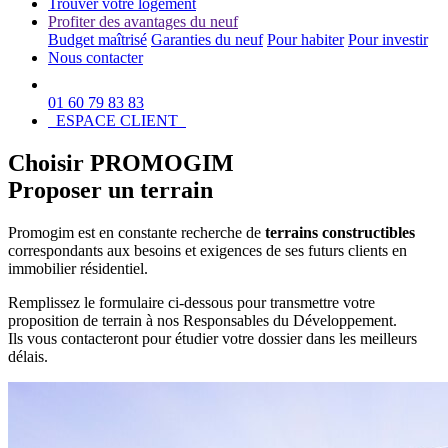
Trouver votre logement
Profiter des avantages du neuf
Budget maîtrisé
Garanties du neuf
Pour habiter
Pour investir
Nous contacter
01 60 79 83 83
ESPACE CLIENT
Choisir PROMOGIM
Proposer un terrain
Promogim est en constante recherche de
terrains constructibles
correspondants aux besoins et exigences de ses futurs clients en
immobilier résidentiel.
Remplissez le formulaire ci-dessous pour transmettre votre
proposition de terrain à nos Responsables du Développement.
Ils vous contacteront pour étudier votre dossier dans les meilleurs
délais.