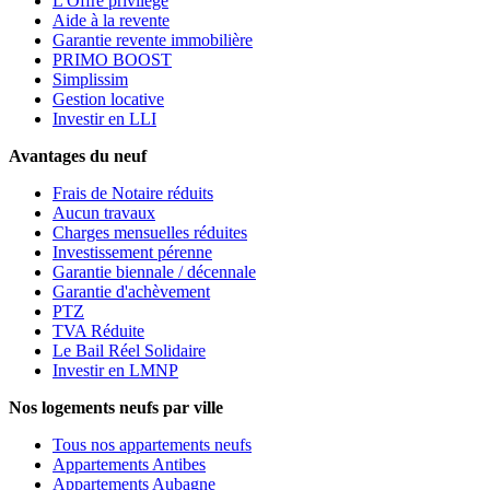
L'Offre privilège
Aide à la revente
Garantie revente immobilière
PRIMO BOOST
Simplissim
Gestion locative
Investir en LLI
Avantages du neuf
Frais de Notaire réduits
Aucun travaux
Charges mensuelles réduites
Investissement pérenne
Garantie biennale / décennale
Garantie d'achèvement
PTZ
TVA Réduite
Le Bail Réel Solidaire
Investir en LMNP
Nos logements neufs par ville
Tous nos appartements neufs
Appartements Antibes
Appartements Aubagne