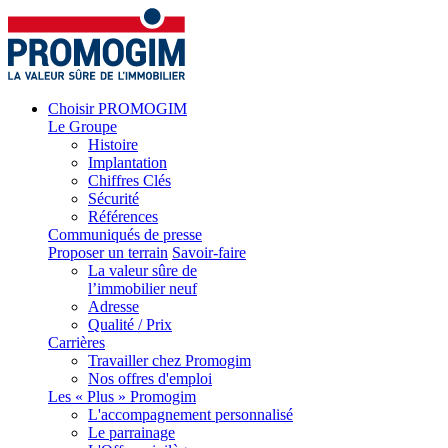
Choisir PROMOGIM
Le Groupe
Histoire
Implantation
Chiffres Clés
Sécurité
Références
Communiqués de presse
Proposer un terrain
Savoir-faire
La valeur sûre de
l’immobilier neuf
Adresse
Qualité / Prix
Carrières
Travailler chez Promogim
Nos offres d'emploi
Les « Plus » Promogim
L'accompagnement personnalisé
Le parrainage