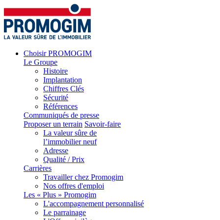
Choisir PROMOGIM
Le Groupe
Histoire
Implantation
Chiffres Clés
Sécurité
Références
Communiqués de presse
Proposer un terrain
Savoir-faire
La valeur sûre de
l’immobilier neuf
Adresse
Qualité / Prix
Carrières
Travailler chez Promogim
Nos offres d'emploi
Les « Plus » Promogim
L'accompagnement personnalisé
Le parrainage