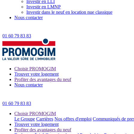
Investir en LLI
Investir en LMNP
Investir dans le neuf en location nue classique
Nous contacter
01 60 79 83 83
Choisir PROMOGIM
Trouver votre logement
Profiter des avantages du neuf
Nous contacter
01 60 79 83 83
Choisir PROMOGIM
Le Groupe
Carrières
Nos offres d'emploi
Communiqués de pre
Trouver votre logement
Profiter des avantages du neuf