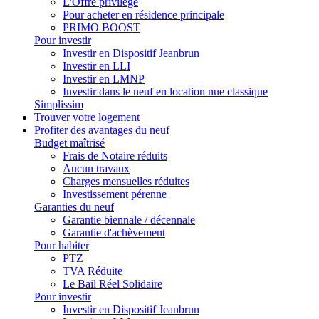
L'Offre privilège
Pour acheter en résidence principale
PRIMO BOOST
Pour investir
Investir en Dispositif Jeanbrun
Investir en LLI
Investir en LMNP
Investir dans le neuf en location nue classique
Simplissim
Trouver votre logement
Profiter des avantages du neuf
Budget maîtrisé
Frais de Notaire réduits
Aucun travaux
Charges mensuelles réduites
Investissement pérenne
Garanties du neuf
Garantie biennale / décennale
Garantie d'achèvement
Pour habiter
PTZ
TVA Réduite
Le Bail Réel Solidaire
Pour investir
Investir en Dispositif Jeanbrun